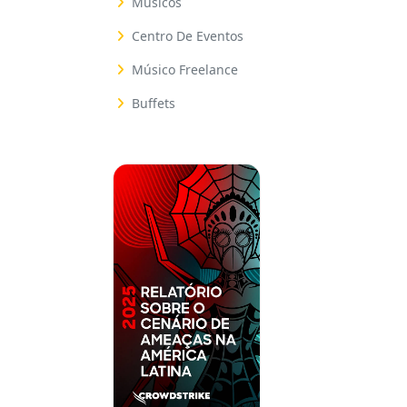
Músicos
Centro De Eventos
Músico Freelance
Buffets