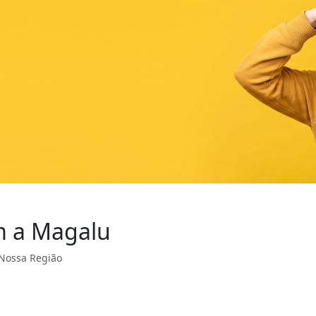
om a Magalu
 Nossa Região