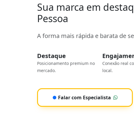
Sua marca em destaq
Pessoa
A forma mais rápida e barata de s
Destaque
Engajame
Posicionamento premium no
Conexão real c
mercado.
local.
●
Falar com Especialista